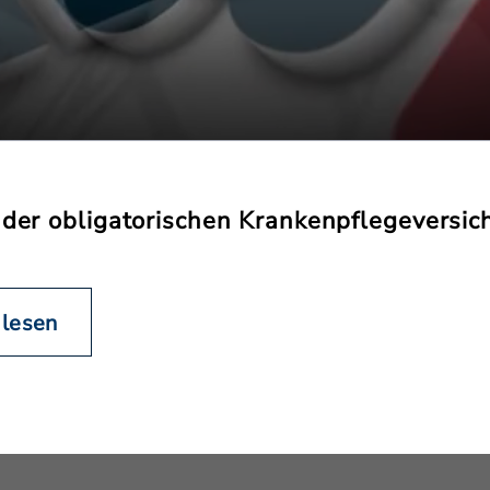
n der obligatorischen Krankenpflegeversic
 lesen