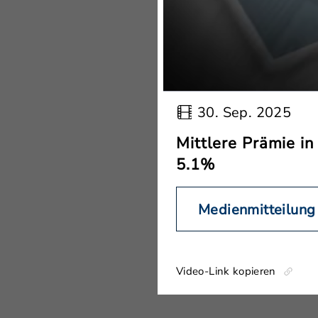
30. Sep. 2025
Mittlere Prämie i
5.1%
Medienmitteilung
Video-Link kopieren