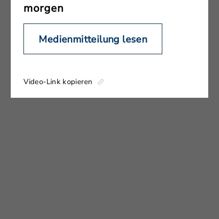
morgen
Medienmitteilung lesen
Video-Link kopieren