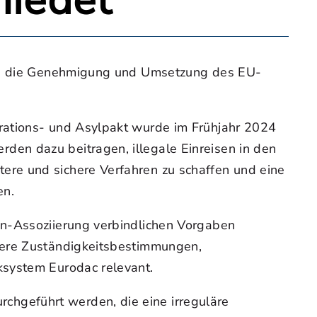
hiedet
fend die Genehmigung und Umsetzung des EU-
rations- und Asylpakt wurde im Frühjahr 2024
en dazu beitragen, illegale Einreisen in den
ere und sichere Verfahren zu schaffen und eine
en.
in-Assoziierung verbindlichen Vorgaben
here Zuständigkeitsbestimmungen,
ksystem Eurodac relevant.
hgeführt werden, die eine irreguläre