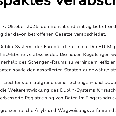
spaktes verabsc
ag, 7. Oktober 2025, den Bericht und Antrag betref
g der davon betroffenen Gesetze verabschiedet.
s Dublin-Systems der Europäischen Union. Der EU-Mig
f EU-Ebene verabschiedet. Die neuen Regelungen werd
erhalb des Schengen-Raums zu verhindern, effizient
aaten sowie den assoziierten Staaten zu gewährleist
r Liechtenstein aufgrund seiner Schengen- und Dubl
e die Weiterentwicklung des Dublin-Systems für rasc
erbesserte Registrierung von Daten im Fingerabdruc
grenzen rasche Asyl- und Wegweisungsverfahren durc