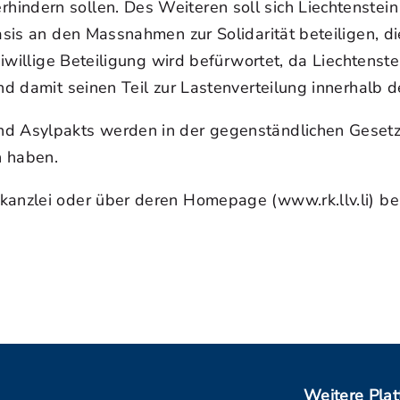
hindern sollen. Des Weiteren soll sich Liechtenste
Basis an den Massnahmen zur Solidarität beteiligen, d
reiwillige Beteiligung wird befürwortet, da Liechtenst
 und damit seinen Teil zur Lastenverteilung innerhal
und Asylpakts werden in der gegenständlichen Gese
n haben.
skanzlei oder über deren Homepage (www.rk.llv.li) b
Weitere Pla