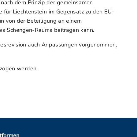
in nach dem Prinzip der gemeinsamen
ie für Liechtenstein im Gegensatz zu den EU-
ein von der Beteiligung an einem
b des Schengen-Raums beitragen kann.
tzesrevision auch Anpassungen vorgenommen,
ezogen werden.
ttformen