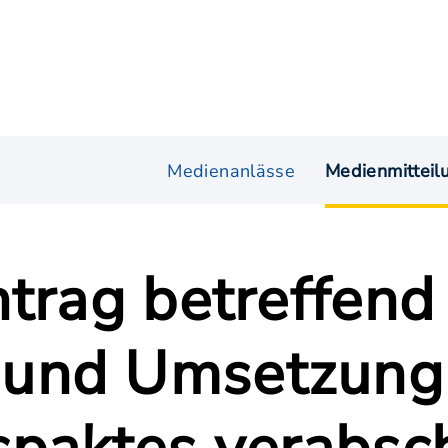
Medienanlässe
Medienmitteil
trag betreffend
und Umsetzung 