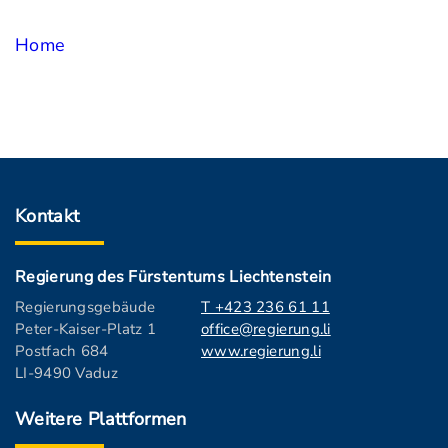
Home
Kontakt
Regierung des Fürstentums Liechtenstein
Regierungsgebäude
T +423 236 61 11
Peter-Kaiser-Platz 1
office@regierung.li
Postfach 684
www.regierung.li
LI-9490 Vaduz
Weitere Plattformen