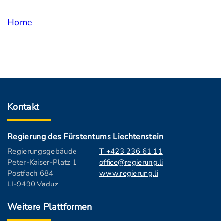
Home
Kontakt
Regierung des Fürstentums Liechtenstein
Regierungsgebäude
T +423 236 61 11
Peter-Kaiser-Platz 1
office@regierung.li
Postfach 684
www.regierung.li
LI-9490 Vaduz
Weitere Plattformen