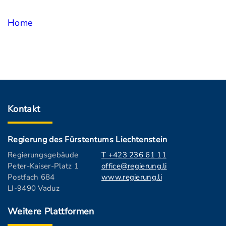
Home
Kontakt
Regierung des Fürstentums Liechtenstein
Regierungsgebäude
T +423 236 61 11
Peter-Kaiser-Platz 1
office@regierung.li
Postfach 684
www.regierung.li
LI-9490 Vaduz
Weitere Plattformen