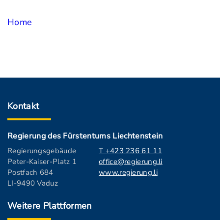
Home
Kontakt
Regierung des Fürstentums Liechtenstein
Regierungsgebäude
T +423 236 61 11
Peter-Kaiser-Platz 1
office@regierung.li
Postfach 684
www.regierung.li
LI-9490 Vaduz
Weitere Plattformen