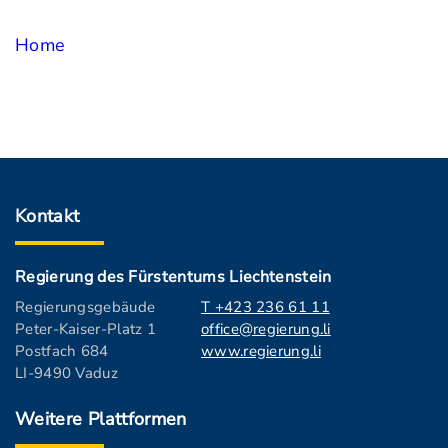
Home
Kontakt
Regierung des Fürstentums Liechtenstein
Regierungsgebäude
T +423 236 61 11
Peter-Kaiser-Platz 1
office@regierung.li
Postfach 684
www.regierung.li
LI-9490 Vaduz
Weitere Plattformen