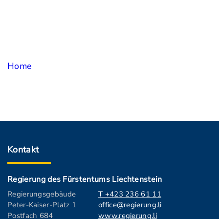
Home
Kontakt
Regierung des Fürstentums Liechtenstein
Regierungsgebäude
T +423 236 61 11
Peter-Kaiser-Platz 1
office@regierung.li
Postfach 684
www.regierung.li