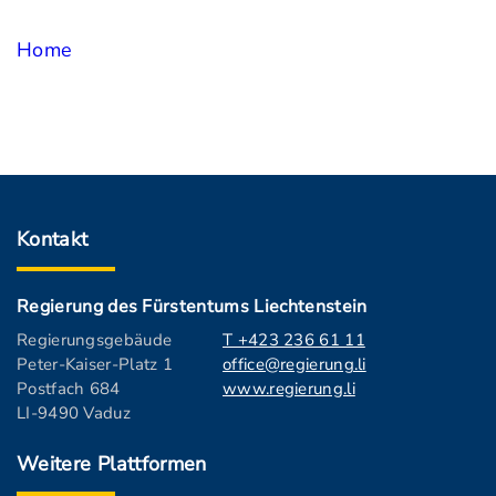
Home
Kontakt
Regierung des Fürstentums Liechtenstein
Regierungsgebäude
T +423 236 61 11
Peter-Kaiser-Platz 1
office@regierung.li
Postfach 684
www.regierung.li
LI-9490 Vaduz
Weitere Plattformen