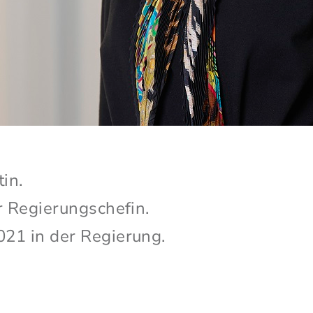
in.
er Regierungschefin.
021 in der Regierung.