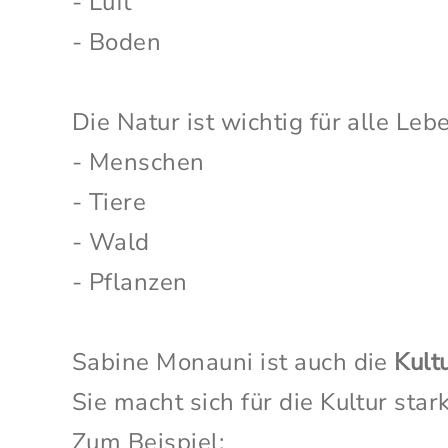
- Luft
- Boden
Die Natur ist wichtig für alle Le
- Menschen
- Tiere
- Wald
- Pflanzen
Sabine Monauni ist auch die
Kult
Sie macht sich für die Kultur stark
Zum Beispiel: