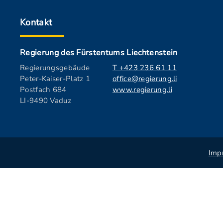
Kontakt
Regierung des Fürstentums Liechtenstein
Regierungsgebäude
T +423 236 61 11
Peter-Kaiser-Platz 1
office@regierung.li
Postfach 684
www.regierung.li
LI-9490 Vaduz
Imp