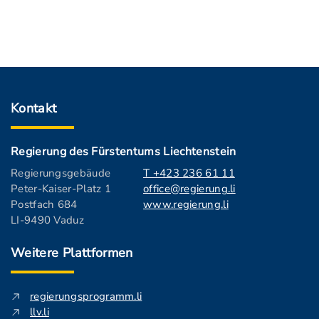
Kontakt
Regierung des Fürstentums Liechtenstein
Regierungsgebäude
T +423 236 61 11
Peter-Kaiser-Platz 1
office@regierung.li
Postfach 684
www.regierung.li
LI-9490 Vaduz
Weitere Plattformen
regierungsprogramm.li
llv.li