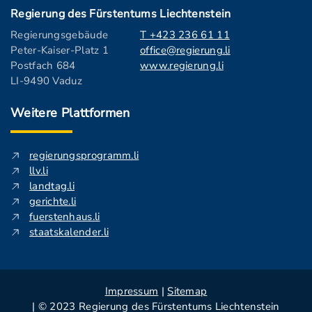
Regierung des Fürstentums Liechtenstein
Regierungsgebäude
T +423 236 61 11
Peter-Kaiser-Platz 1
office@regierung.li
Postfach 684
www.regierung.li
LI-9490 Vaduz
Weitere Plattformen
regierungsprogramm.li
llv.li
landtag.li
gerichte.li
fuerstenhaus.li
staatskalender.li
Impressum
|
Sitemap
| © 2023 Regierung des Fürstentums Liechtenstein