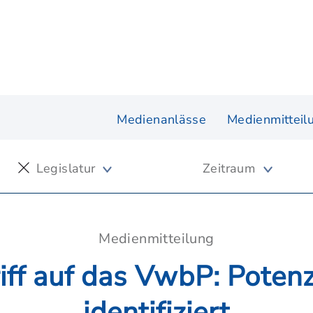
Medienanlässe
Medienmitteil
Legislatur
Zeitraum
Medienmitteilung
iff auf das VwbP: Potenzi
identifiziert