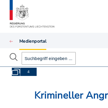
Medienportal
4
Krimineller Angr