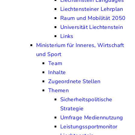
Liechtenstein Languages
Liechtensteiner Lehrplan
Raum und Mobilität 2050
Universität Liechtenstein
Links
Ministerium für Inneres, Wirtschaft
und Sport
Team
Inhalte
Zugeordnete Stellen
Themen
Sicherheitspolitische
Strategie
Umfrage Mediennutzung
Leistungssportmonitor