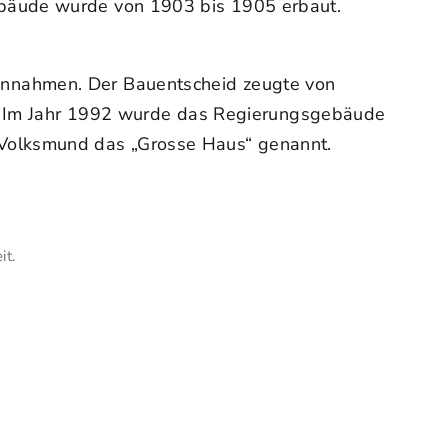
ebäude wurde von 1903 bis 1905 erbaut.
innahmen. Der Bauentscheid zeugte von
ds. Im Jahr 1992 wurde das Regierungsgebäude
 Volksmund das „Grosse Haus“ genannt.
it.