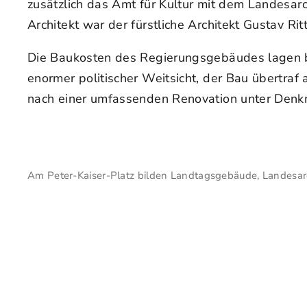
zusätzlich das Amt für Kultur mit dem Landes
Architekt war der fürstliche Architekt Gustav R
Die Baukosten des Regierungsgebäudes lagen b
enormer politischer Weitsicht, der Bau übertra
nach einer umfassenden Renovation unter Denk
Am Peter-Kaiser-Platz bilden Landtagsgebäude, Landesarc