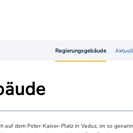
Regierungsgebäude
Aktuel
bäude
h auf dem Peter-Kaiser-Platz in Vaduz, im so genannt