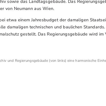
archiv sowie das Landtagsgebäude. Das Regierungsg
itter von Neumann aus Wien.
ei etwa einem Jahresbudget der damaligen Staatse
f alle damaligen technischen und baulichen Standar
malschutz gestellt. Das Regierungsgebäude wird im
hiv und Regierungsgebäude (von links) eine harmonische Einhe