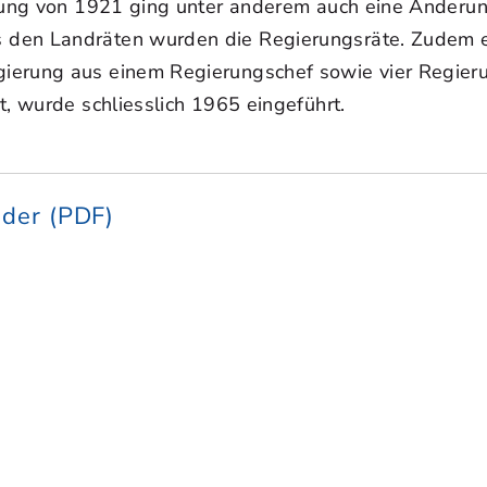
assung von 1921 ging unter anderem auch eine Änder
den Landräten wurden die Regierungsräte. Zudem erhi
ierung aus einem Regierungschef sowie vier Regierun
t, wurde schliesslich 1965 eingeführt.
eder (PDF)