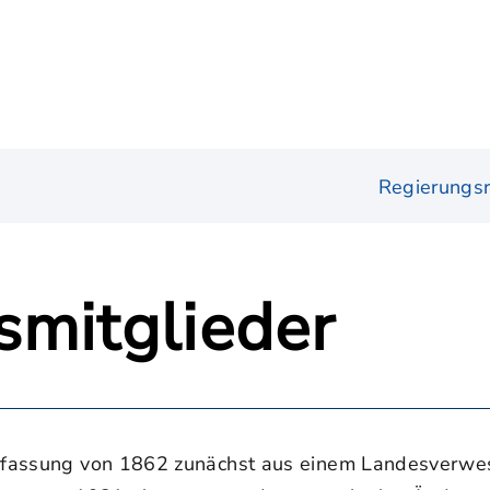
Regierungsr
smitglieder
Verfassung von 1862 zunächst aus einem Landesverw