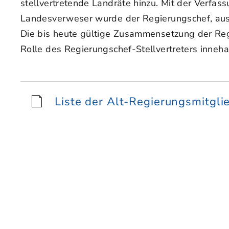
stellvertretende Landräte hinzu. Mit der Verf
Landesverweser wurde der Regierungschef, aus 
Die bis heute gültige Zusammensetzung der Reg
Rolle des Regierungschef-Stellvertreters inneha
Liste der Alt-Regierungsmitgli