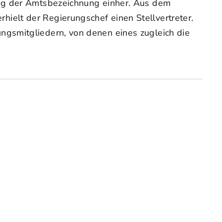
ung der Amtsbezeichnung einher. Aus dem
elt der Regierungschef einen Stellvertreter.
gsmitgliedern, von denen eines zugleich die