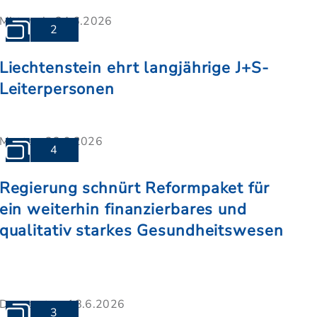
Mittwoch, 24.6.2026
2
Liechtenstein ehrt langjährige J+S-
Leiterpersonen
Montag, 22.6.2026
4
Regierung schnürt Reformpaket für
ein weiterhin finanzierbares und
qualitativ starkes Gesundheitswesen
Donnerstag, 18.6.2026
3