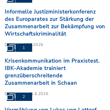
Informelle Justizministerkonferenz
des Europarates zur Stärkung der
Zusammenarbeit zur Bekämpfung von
Wirtschaftskriminalität
Dienstag, 16.6.2026
1
Krisenkommunikation im Praxistest.
IBK-Akademie trainiert
grenzüberschreitende
Zusammenarbeit in Schaan
Donnerstag, 11.6.2026
2