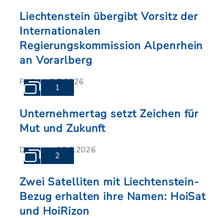
Liechtenstein übergibt Vorsitz der
Internationalen
Regierungskommission Alpenrhein
an Vorarlberg
Freitag, 3.7.2026
1
Unternehmertag setzt Zeichen für
Mut und Zukunft
Dienstag, 30.6.2026
2
Zwei Satelliten mit Liechtenstein-
Bezug erhalten ihre Namen: HoiSat
und HoiRizon