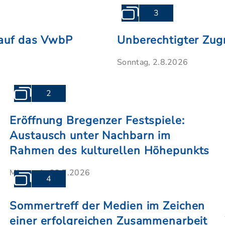
3
f auf das VwbP
Unberechtigter Zugr
Sonntag, 2.8.2026
2
Eröffnung Bregenzer Festspiele:
Austausch unter Nachbarn im
Rahmen des kulturellen Höhepunkts
Mittwoch, 22.7.2026
4
Sommertreff der Medien im Zeichen
einer erfolgreichen Zusammenarbeit