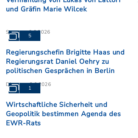
Vermählung von Lukas von Lattorf
und Gräfin Marie Wilcek
Samstag, 6.6.2026
5
Regierungschefin Brigitte Haas und
Regierungsrat Daniel Oehry zu
politischen Gesprächen in Berlin
Dienstag, 2.6.2026
1
Wirtschaftliche Sicherheit und
Geopolitik bestimmen Agenda des
EWR-Rats