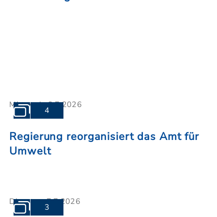
Mittwoch, 8.7.2026
4
Regierung reorganisiert das Amt für
Umwelt
Dienstag, 7.7.2026
3