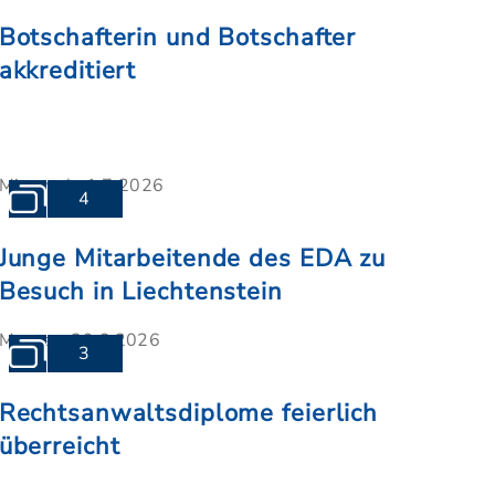
Botschafterin und Botschafter
akkreditiert
Mittwoch, 1.7.2026
4
Junge Mitarbeitende des EDA zu
Besuch in Liechtenstein
Montag, 29.6.2026
3
Rechtsanwaltsdiplome feierlich
überreicht