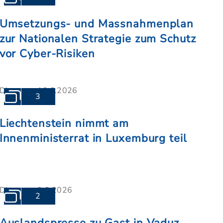
Umsetzungs- und Massnahmenplan
zur Nationalen Strategie zum Schutz
vor Cyber-Risiken
Dienstag, 16.6.2026
3
Liechtenstein nimmt am
Innenministerrat in Luxemburg teil
Dienstag, 9.6.2026
2