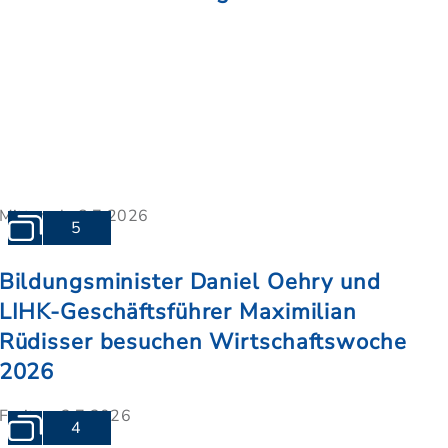
Mittwoch, 8.7.2026
5
Bildungsminister Daniel Oehry und
LIHK-Geschäftsführer Maximilian
Rüdisser besuchen Wirtschaftswoche
2026
Freitag, 3.7.2026
4