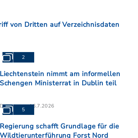
iff von Dritten auf Verzeichnisdaten
2
Liechtenstein nimmt am informellen
Schengen Ministerrat in Dublin teil
Donnerstag, 16.7.2026
5
Regierung schafft Grundlage für die
Wildtierunterführung Forst Nord