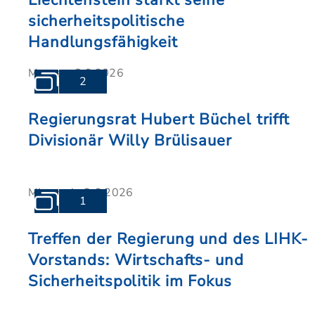
Liechtenstein stärkt seine
sicherheitspolitische
Handlungsfähigkeit
Montag, 8.6.2026
2
Regierungsrat Hubert Büchel trifft
Divisionär Willy Brülisauer
Mittwoch, 3.6.2026
1
Treffen der Regierung und des LIHK-
Vorstands: Wirtschafts- und
Sicherheitspolitik im Fokus