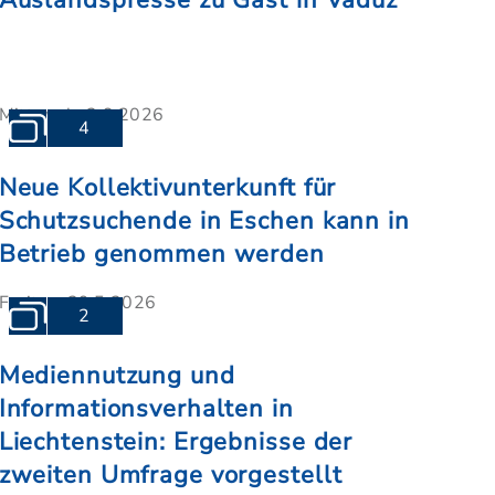
Auslandspresse zu Gast in Vaduz
Mittwoch, 3.6.2026
4
Neue Kollektivunterkunft für
Schutzsuchende in Eschen kann in
Betrieb genommen werden
Freitag, 29.5.2026
2
Mediennutzung und
Informationsverhalten in
Liechtenstein: Ergebnisse der
zweiten Umfrage vorgestellt