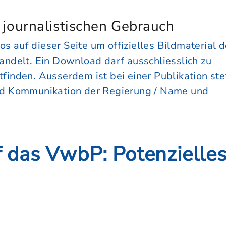
n journalistischen Gebrauch
os auf dieser Seite um offizielles Bildmaterial d
andelt. Ein Download darf ausschliesslich zu
inden. Ausserdem ist bei einer Publikation ste
nd Kommunikation der Regierung / Name und
f das VwbP: Potenzielles