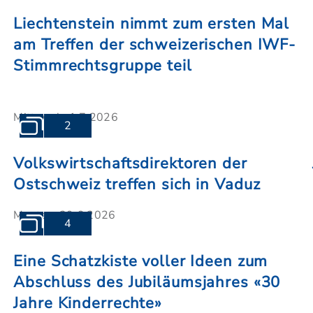
Liechtenstein nimmt zum ersten Mal
am Treffen der schweizerischen IWF-
Stimmrechtsgruppe teil
Mittwoch, 1.7.2026
2
Volkswirtschaftsdirektoren der
Ostschweiz treffen sich in Vaduz
Montag, 29.6.2026
4
Eine Schatzkiste voller Ideen zum
Abschluss des Jubiläumsjahres «30
Jahre Kinderrechte»