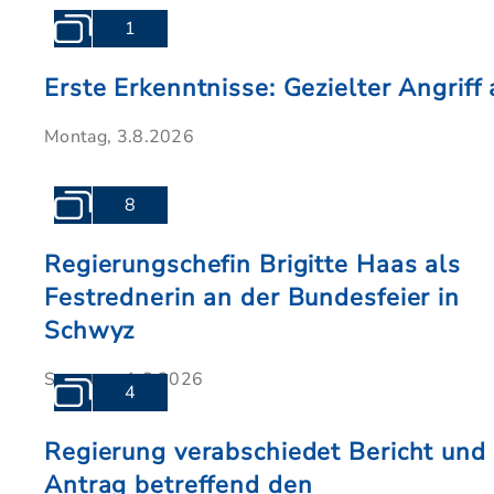
1
Erste Erkenntnisse: Gezielter Angrif
Montag, 3.8.2026
8
Regierungschefin Brigitte Haas als
Festrednerin an der Bundesfeier in
Schwyz
Samstag, 1.8.2026
4
Regierung verabschiedet Bericht und
Antrag betreffend den