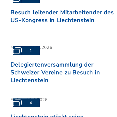
Besuch leitender Mitarbeitender des
US-Kongress in Liechtenstein
Mittwoch, 17.6.2026
1
Delegiertenversammlung der
Schweizer Vereine zu Besuch in
Liechtenstein
Freitag, 12.6.2026
4