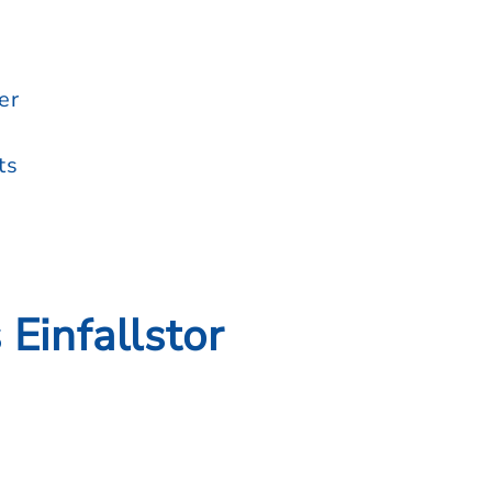
er
ts
 Einfallstor