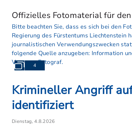
Offizielles Fotomaterial für de
Bitte beachten Sie, dass es sich bei den Fot
Regierung des Fürstentums Liechtenstein h
journalistischen Verwendungszwecken stattf
folgende Quelle anzugeben: Information u
Vorname Fotograf.
4
Krimineller Angriff au
identifiziert
Dienstag, 4.8.2026