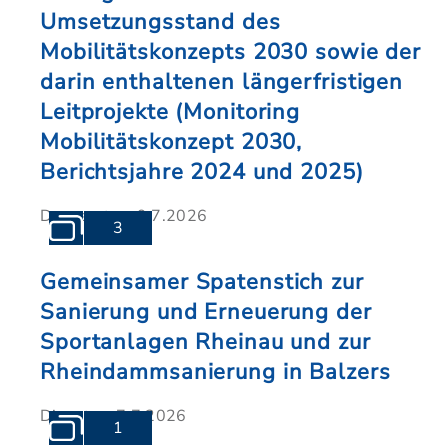
Umsetzungsstand des
Mobilitätskonzepts 2030 sowie der
darin enthaltenen längerfristigen
Leitprojekte (Monitoring
Mobilitätskonzept 2030,
Berichtsjahre 2024 und 2025)
Donnerstag, 9.7.2026
3
Gemeinsamer Spatenstich zur
Sanierung und Erneuerung der
Sportanlagen Rheinau und zur
Rheindammsanierung in Balzers
Dienstag, 7.7.2026
1