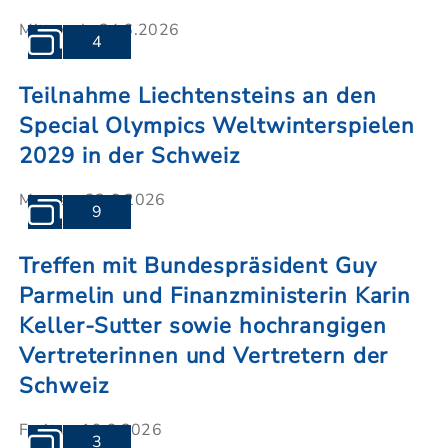
Mittwoch, 24.6.2026
4
Teilnahme Liechtensteins an den
Special Olympics Weltwinterspielen
2029 in der Schweiz
Montag, 22.6.2026
9
Treffen mit Bundespräsident Guy
Parmelin und Finanzministerin Karin
Keller-Sutter sowie hochrangigen
Vertreterinnen und Vertretern der
Schweiz
Freitag, 19.6.2026
3