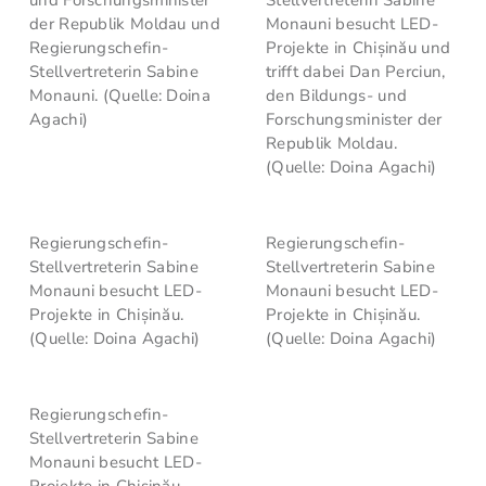
und Forschungsminister
Stellvertreterin Sabine
der Republik Moldau und
Monauni besucht LED-
Regierungschefin-
Projekte in Chișinău und
Stellvertreterin Sabine
trifft dabei Dan Perciun,
Monauni. (Quelle: Doina
den Bildungs- und
Agachi)
Forschungsminister der
Republik Moldau.
(Quelle: Doina Agachi)
Regierungschefin-
Regierungschefin-
Stellvertreterin Sabine
Stellvertreterin Sabine
Monauni besucht LED-
Monauni besucht LED-
Projekte in Chișinău.
Projekte in Chișinău.
(Quelle: Doina Agachi)
(Quelle: Doina Agachi)
Regierungschefin-
Stellvertreterin Sabine
Monauni besucht LED-