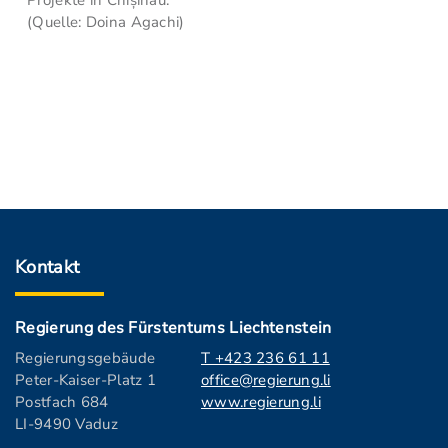
Projekte in Chișinău.
(Quelle: Doina Agachi)
Kontakt
Regierung des Fürstentums Liechtenstein
Regierungsgebäude
T +423 236 61 11
Peter-Kaiser-Platz 1
office@regierung.li
Postfach 684
www.regierung.li
LI-9490 Vaduz