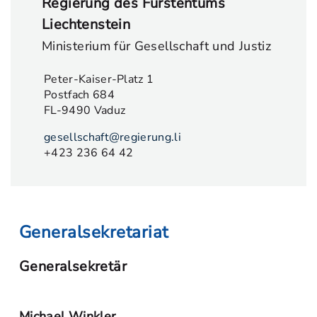
Regierung des Fürstentums
Liechtenstein
Ministerium für Gesellschaft und Justiz
Peter-Kaiser-Platz 1
Postfach 684
FL-9490 Vaduz
gesellschaft@regierung.li
+423 236 64 42
Generalsekretariat
Generalsekretär
Michael Winkler