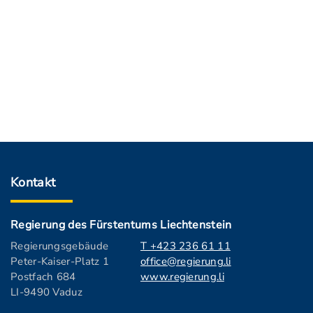
Kontakt
Regierung des Fürstentums Liechtenstein
Regierungsgebäude
T +423 236 61 11
Peter-Kaiser-Platz 1
office@regierung.li
Postfach 684
www.regierung.li
LI-9490 Vaduz