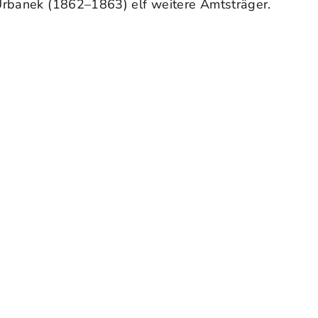
 Urbanek (1862–1863) elf weitere Amtsträger.