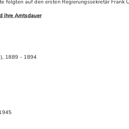
ute folgten auf den ersten Regierungssekretär Frank
nd ihre Amtsdauer
n), 1889 - 1894
 1945
2