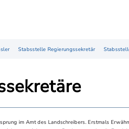
sler
Stabsstelle Regierungssekretär
Stabsstel
ssekretäre
sprung im Amt des Landschreibers. Erstmals Erwähnu