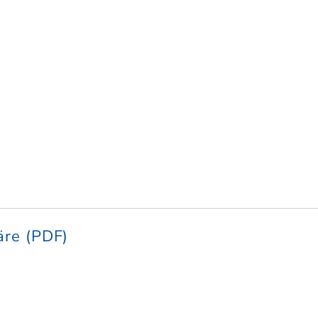
äre (PDF)