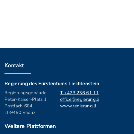
Kontakt
Regierung des Fürstentums Liechtenstein
Regierungsgebäude
T +423 236 61 11
Peter-Kaiser-Platz 1
office@regierung.li
Postfach 684
www.regierung.li
LI-9490 Vaduz
Weitere Plattformen