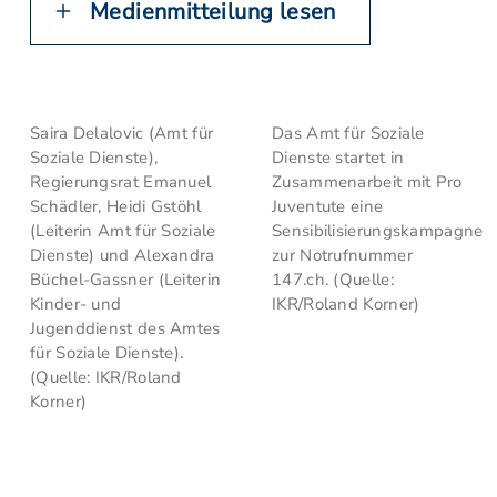
Medienmitteilung lesen
Saira Delalovic (Amt für
Das Amt für Soziale
Soziale Dienste),
Dienste startet in
Regierungsrat Emanuel
Zusammenarbeit mit Pro
Schädler, Heidi Gstöhl
Juventute eine
(Leiterin Amt für Soziale
Sensibilisierungskampagne
Dienste) und Alexandra
zur Notrufnummer
Büchel-Gassner (Leiterin
147.ch. (Quelle:
Kinder- und
IKR/Roland Korner)
Jugenddienst des Amtes
für Soziale Dienste).
(Quelle: IKR/Roland
Korner)