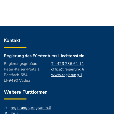
Kontakt
Regierung des Fürstentums Liechtenstein
Regierungsgebäude
T +423 236 61 11
Peter-Kaiser-Platz 1
office@regierung.li
Postfach 684
www.regierung.li
LI-9490 Vaduz
Weitere Plattformen
regierungsprogramm.li
llv.li