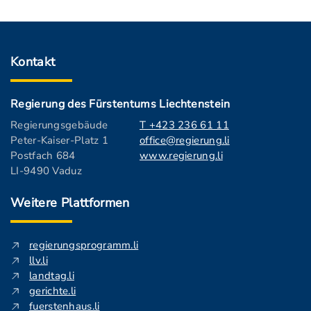
Kontakt
Regierung des Fürstentums Liechtenstein
Regierungsgebäude
T +423 236 61 11
Peter-Kaiser-Platz 1
office@regierung.li
Postfach 684
www.regierung.li
LI-9490 Vaduz
Weitere Plattformen
regierungsprogramm.li
llv.li
landtag.li
gerichte.li
fuerstenhaus.li