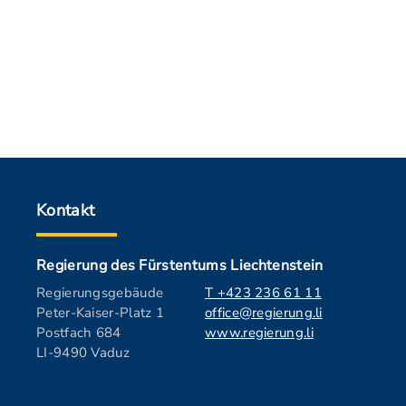
Kontakt
Regierung des Fürstentums Liechtenstein
Regierungsgebäude
T +423 236 61 11
Peter-Kaiser-Platz 1
office@regierung.li
Postfach 684
www.regierung.li
LI-9490 Vaduz