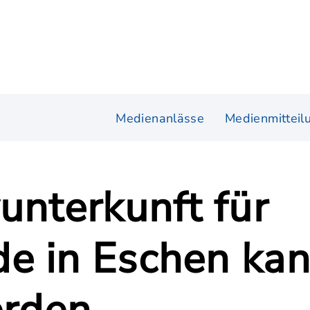
Medienanlässe
Medienmitteil
unterkunft für
e in Eschen kann