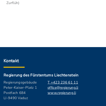
Zurflüh)
Kontakt
Regierung des Fürstentums Liechtenstein
Regierungsgebäude
T +423 236 61 11
Peter-Kaiser-Platz 1
office@regierung.li
Postfach 684
www.regierung.li
LI-9490 Vaduz