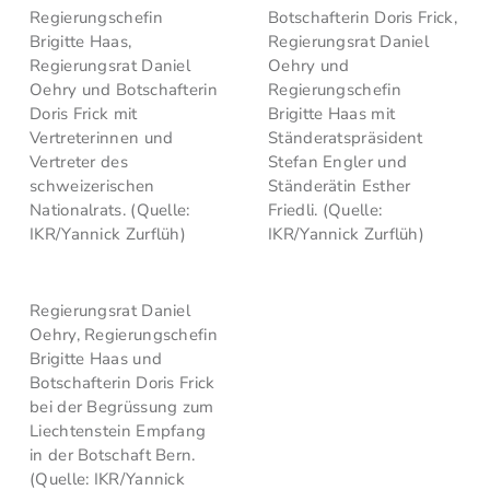
Regierungschefin
Botschafterin Doris Frick,
Brigitte Haas,
Regierungsrat Daniel
Regierungsrat Daniel
Oehry und
Oehry und Botschafterin
Regierungschefin
Doris Frick mit
Brigitte Haas mit
Vertreterinnen und
Ständeratspräsident
Vertreter des
Stefan Engler und
schweizerischen
Ständerätin Esther
Nationalrats. (Quelle:
Friedli. (Quelle:
IKR/Yannick Zurflüh)
IKR/Yannick Zurflüh)
Regierungsrat Daniel
Oehry, Regierungschefin
Brigitte Haas und
Botschafterin Doris Frick
bei der Begrüssung zum
Liechtenstein Empfang
in der Botschaft Bern.
(Quelle: IKR/Yannick