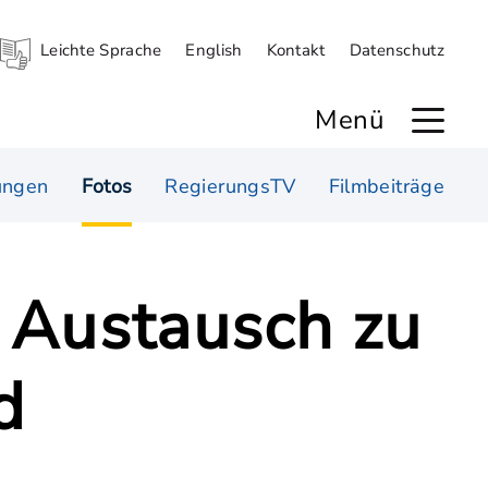
Leichte Sprache
English
Kontakt
Datenschutz
Menü
ungen
Fotos
RegierungsTV
Filmbeiträge
 Austausch zu
d