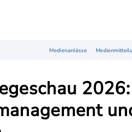
Medienanlässe
Medienmitteil
Hegeschau 2026:
ermanagement un