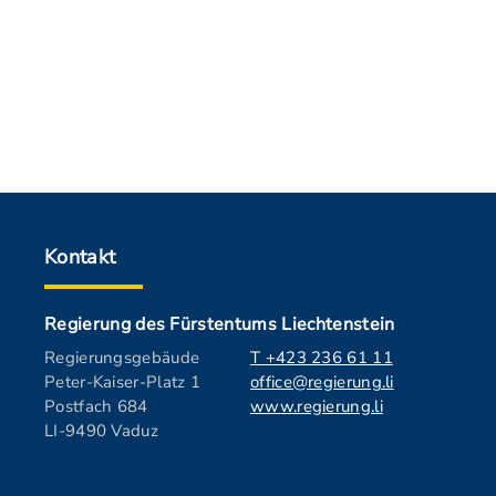
Kontakt
Regierung des Fürstentums Liechtenstein
Regierungsgebäude
T +423 236 61 11
Peter-Kaiser-Platz 1
office@regierung.li
Postfach 684
www.regierung.li
LI-9490 Vaduz