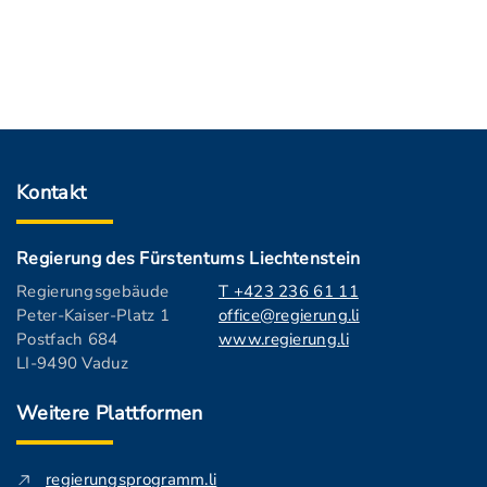
Kontakt
Regierung des Fürstentums Liechtenstein
Regierungsgebäude
T +423 236 61 11
Peter-Kaiser-Platz 1
office@regierung.li
Postfach 684
www.regierung.li
LI-9490 Vaduz
Weitere Plattformen
regierungsprogramm.li