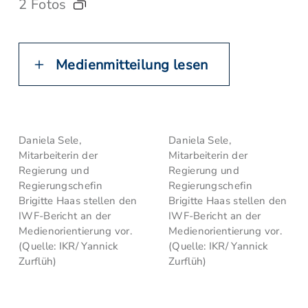
2 Fotos
Medienmitteilung lesen
Daniela Sele,
Daniela Sele,
Mitarbeiterin der
Mitarbeiterin der
Regierung und
Regierung und
Regierungschefin
Regierungschefin
Brigitte Haas stellen den
Brigitte Haas stellen den
IWF-Bericht an der
IWF-Bericht an der
Medienorientierung vor.
Medienorientierung vor.
(Quelle: IKR/ Yannick
(Quelle: IKR/ Yannick
Zurflüh)
Zurflüh)