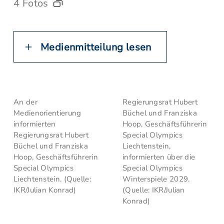
4 Fotos
Medienmitteilung lesen
An der
Regierungsrat Hubert
Medienorientierung
Büchel und Franziska
informierten
Hoop, Geschäftsführerin
Regierungsrat Hubert
Special Olympics
Büchel und Franziska
Liechtenstein,
Hoop, Geschäftsführerin
informierten über die
Special Olympics
Special Olympics
Liechtenstein. (Quelle:
Winterspiele 2029.
IKR/Julian Konrad)
(Quelle: IKR/Julian
Konrad)