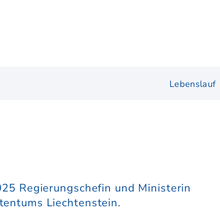
Lebenslauf
2025 Regierungschefin und Ministerin
stentums Liechtenstein.