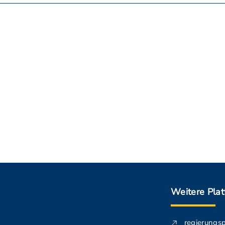
Weitere Pla
regierungs