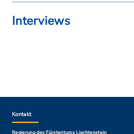
Interviews
Kontakt
Regierung des Fürstentums Liechtenstein