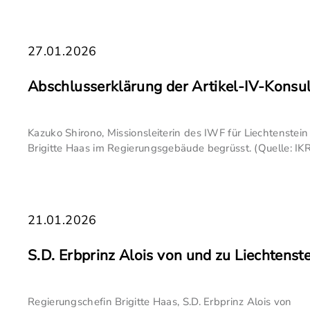
27.01.2026
Abschlusserklärung der Artikel-IV-Konsul
Kazuko Shirono, Missionsleiterin des IWF für Liechtenstei
Brigitte Haas im Regierungsgebäude begrüsst. (Quelle: IKR
21.01.2026
S.D. Erbprinz Alois von und zu Liechtens
Regierungschefin Brigitte Haas, S.D. Erbprinz Alois von