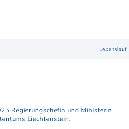
Lebenslauf
2025 Regierungschefin und Ministerin
stentums Liechtenstein.