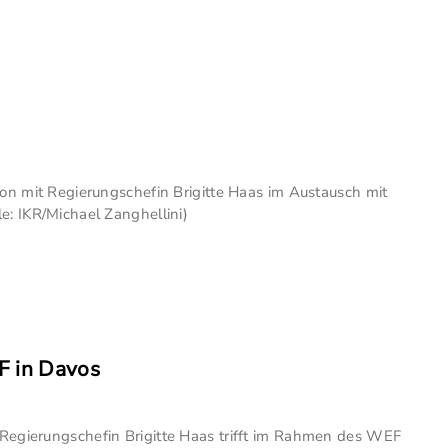
ion mit Regierungschefin Brigitte Haas im Austausch mit
e: IKR/Michael Zanghellini)
F in Davos
Regierungschefin Brigitte Haas trifft im Rahmen des WEF