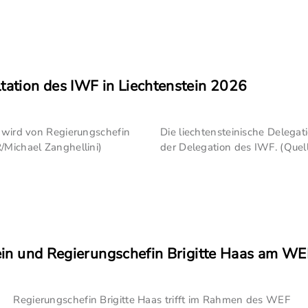
tation des IWF in Liechtenstein 2026
n wird von Regierungschefin
Die liechtensteinische Delegat
/Michael Zanghellini)
der Delegation des IWF. (Quell
tein und Regierungschefin Brigitte Haas am WE
Regierungschefin Brigitte Haas trifft im Rahmen des WEF