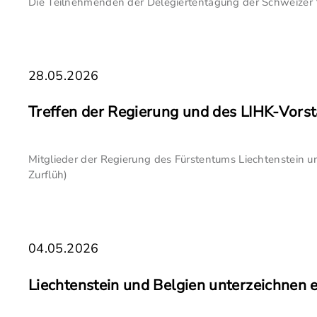
Die Teilnehmenden der Delegiertentagung der Schweizer V
28.05.2026
Treffen der Regierung und des LIHK-Vorst
Mitglieder der Regierung des Fürstentums Liechtenstein u
Zurflüh)
04.05.2026
Liechtenstein und Belgien unterzeichne