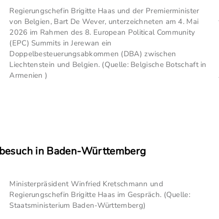
Regierungschefin Brigitte Haas und der Premierminister
von Belgien, Bart De Wever, unterzeichneten am 4. Mai
2026 im Rahmen des 8. European Political Community
(EPC) Summits in Jerewan ein
Doppelbesteuerungsabkommen (DBA) zwischen
Liechtenstein und Belgien. (Quelle: Belgische Botschaft in
Armenien )
tsbesuch in Baden-Württemberg
Ministerpräsident Winfried Kretschmann und
Regierungschefin Brigitte Haas im Gespräch. (Quelle:
Staatsministerium Baden-Württemberg)