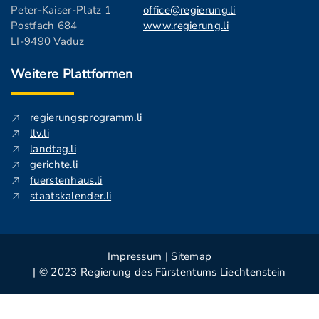
Peter-Kaiser-Platz 1
office@regierung.li
Postfach 684
www.regierung.li
LI-9490 Vaduz
Weitere Plattformen
regierungsprogramm.li
llv.li
landtag.li
gerichte.li
fuerstenhaus.li
staatskalender.li
Impressum
|
Sitemap
| © 2023 Regierung des Fürstentums Liechtenstein