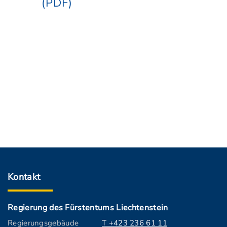
(PDF)
Kontakt
Regierung des Fürstentums Liechtenstein
Regierungsgebäude
T +423 236 61 11