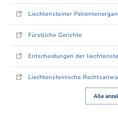
Liechtensteiner Patientenorgan
Fürstliche Gerichte
Entscheidungen der liechtenste
Liechtensteinische Rechtsanw
Alle anze