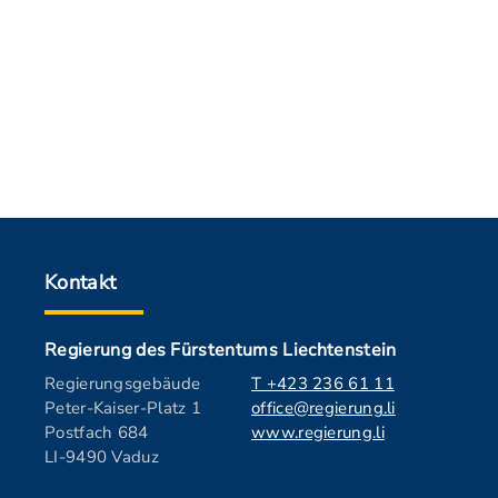
Kontakt
Regierung des Fürstentums Liechtenstein
Regierungsgebäude
T +423 236 61 11
Peter-Kaiser-Platz 1
office@regierung.li
Postfach 684
www.regierung.li
LI-9490 Vaduz