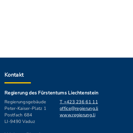
Kontakt
Regierung des Fürstentums Liechtenstein
Regierungsgebäude
T +423 236 61 11
Peter-Kaiser-Platz 1
office@regierung.li
Postfach 684
www.regierung.li
LI-9490 Vaduz