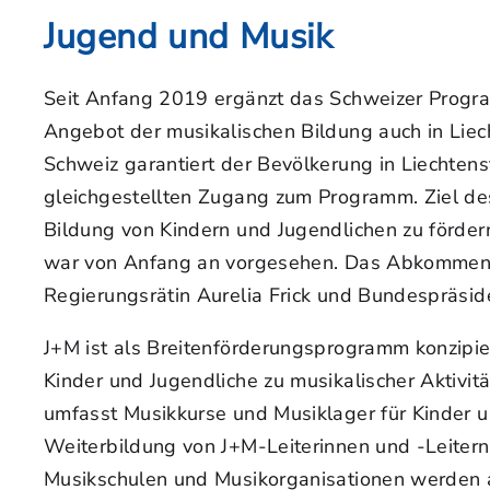
Jugend und Musik
Seit Anfang 2019 ergänzt das Schweizer Prog
Angebot der musikalischen Bildung auch in Lie
Schweiz garantiert der Bevölkerung in Liechten
gleichgestellten Zugang zum Programm. Ziel des
Bildung von Kindern und Jugendlichen zu förder
war von Anfang an vorgesehen. Das Abkommen
Regierungsrätin Aurelia Frick und Bundespräside
J+M ist als Breitenförderungsprogramm konzipier
Kinder und Jugendliche zu musikalischer Aktivit
umfasst Musikkurse und Musiklager für Kinder 
Weiterbildung von J+M-Leiterinnen und -Leitern
Musikschulen und Musikorganisationen werden 