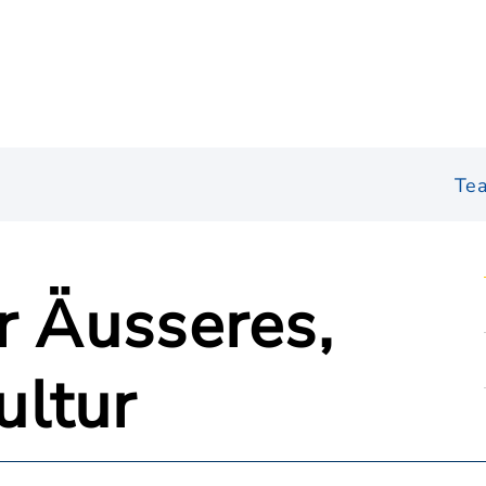
Te
r Äusseres,
ultur