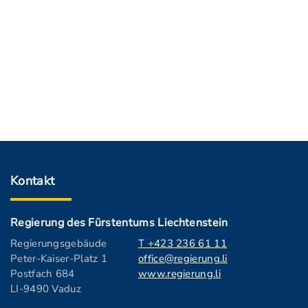
Kontakt
Regierung des Fürstentums Liechtenstein
Regierungsgebäude
T +423 236 61 11
Peter-Kaiser-Platz 1
office@regierung.li
Postfach 684
www.regierung.li
LI-9490 Vaduz