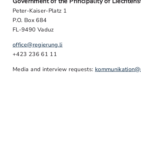
Government of the Principality of Liechtens
Peter-Kaiser-Platz 1
P.O. Box 684
FL-9490 Vaduz
office@regierung.li
+423 236 61 11
Media and interview requests:
kommunikation@r