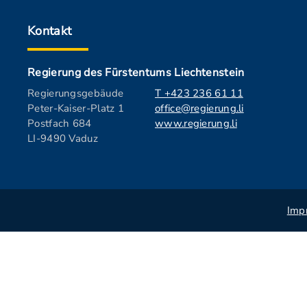
Kontakt
Regierung des Fürstentums Liechtenstein
Regierungsgebäude
T +423 236 61 11
Peter-Kaiser-Platz 1
office@regierung.li
Postfach 684
www.regierung.li
LI-9490 Vaduz
Imp