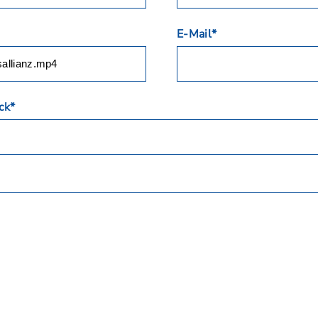
E-Mail*
ck*