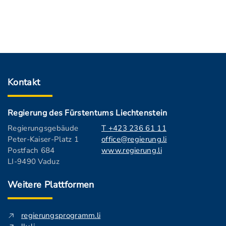
Kontakt
Regierung des Fürstentums Liechtenstein
Regierungsgebäude
T +423 236 61 11
Peter-Kaiser-Platz 1
office@regierung.li
Postfach 684
www.regierung.li
LI-9490 Vaduz
Weitere Plattformen
regierungsprogramm.li