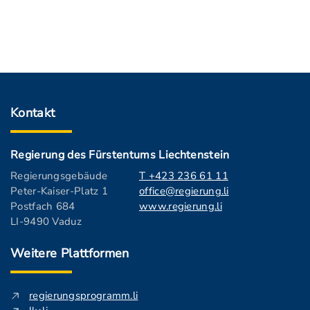
Kontakt
Regierung des Fürstentums Liechtenstein
Regierungsgebäude
T +423 236 61 11
Peter-Kaiser-Platz 1
office@regierung.li
Postfach 684
www.regierung.li
LI-9490 Vaduz
Weitere Plattformen
regierungsprogramm.li