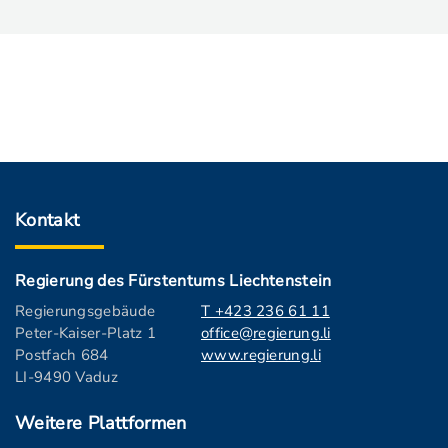
Kontakt
Regierung des Fürstentums Liechtenstein
Regierungsgebäude
T +423 236 61 11
Peter-Kaiser-Platz 1
office@regierung.li
Postfach 684
www.regierung.li
LI-9490 Vaduz
Weitere Plattformen