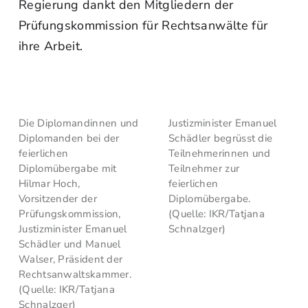
Regierung dankt den Mitgliedern der
Prüfungskommission für Rechtsanwälte für
ihre Arbeit.
Die Diplomandinnen und
Justizminister Emanuel
Diplomanden bei der
Schädler begrüsst die
feierlichen
Teilnehmerinnen und
Diplomübergabe mit
Teilnehmer zur
Hilmar Hoch,
feierlichen
Vorsitzender der
Diplomübergabe.
Prüfungskommission,
(Quelle: IKR/Tatjana
Justizminister Emanuel
Schnalzger)
Schädler und Manuel
Walser, Präsident der
Rechtsanwaltskammer.
(Quelle: IKR/Tatjana
Schnalzger)