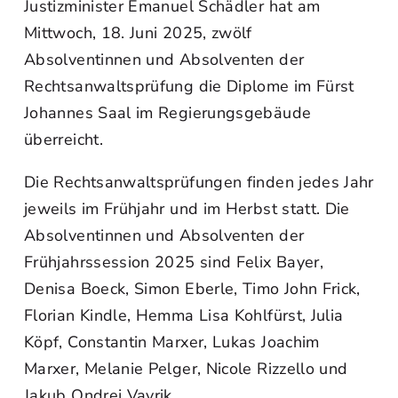
Justizminister Emanuel Schädler hat am
Mittwoch, 18. Juni 2025, zwölf
Absolventinnen und Absolventen der
Rechtsanwaltsprüfung die Diplome im Fürst
Johannes Saal im Regierungsgebäude
überreicht.
Die Rechtsanwaltsprüfungen finden jedes Jahr
jeweils im Frühjahr und im Herbst statt. Die
Absolventinnen und Absolventen der
Frühjahrssession 2025 sind Felix Bayer,
Denisa Boeck, Simon Eberle, Timo John Frick,
Florian Kindle, Hemma Lisa Kohlfürst, Julia
Köpf, Constantin Marxer, Lukas Joachim
Marxer, Melanie Pelger, Nicole Rizzello und
Jakub Ondrej Vavrik.