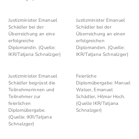
Justizminister Emanuel
Justizminister Emanuel
Schädler bei der
Schädler bei der
Überreichung an eine
Überreichung an einen
erfolgreiche
erfolgreichen
Diplomandin. (Quelle:
Diplomanden. (Quelle:
IKR/Tatjana Schnalzger)
IKR/Tatjana Schnalzger)
Justizminister Emanuel
Feierliche
Schädler begrüsst die
Diplomübergabe: Manuel
Teilnehmerinnen und
Walser, Emanuel
Teilnehmer zur
Schädler, Hilmar Hoch.
feierlichen
(Quelle IKR/Tatjana
Diplomübergabe.
Schnalzger)
(Quelle: IKR/Tatjana
Schnalzger)