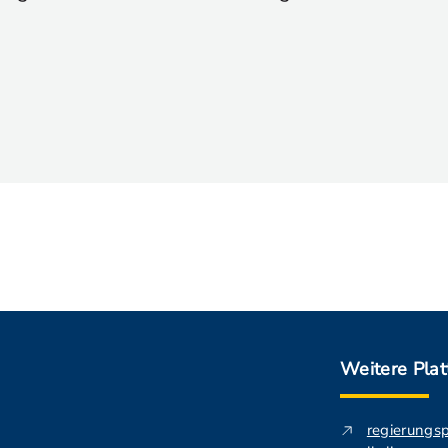
Weitere Pla
regierungs