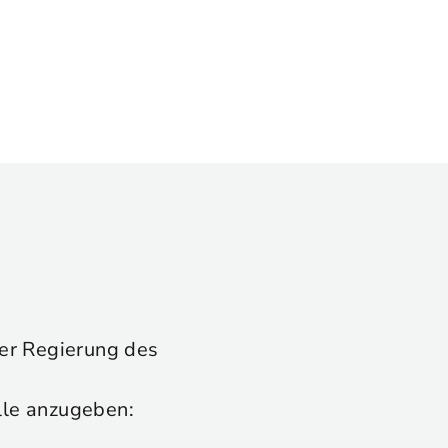
 der Regierung des
lle anzugeben: