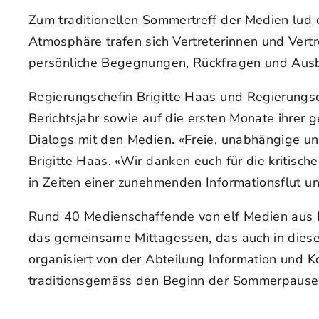
Zum traditionellen Sommertreff der Medien lud d
Atmosphäre trafen sich Vertreterinnen und Vert
persönliche Begegnungen, Rückfragen und Ausb
Regierungschefin Brigitte Haas und Regierungsc
Berichtsjahr sowie auf die ersten Monate ihrer 
Dialogs mit den Medien. «Freie, unabhängige un
Brigitte Haas. «Wir danken euch für die kritisc
in Zeiten einer zunehmenden Informationsflut un
Rund 40 Medienschaffende von elf Medien aus Li
das gemeinsame Mittagessen, das auch in dies
organisiert von der Abteilung Information und K
traditionsgemäss den Beginn der Sommerpause