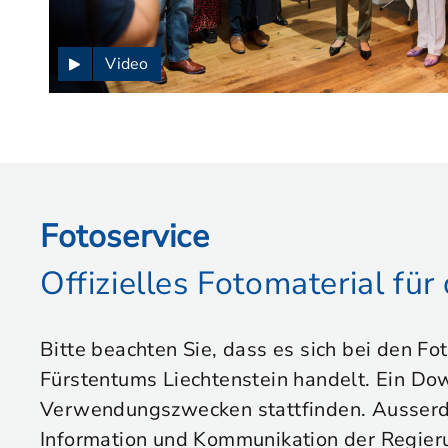
Video
Fotoservice
Offizielles Fotomaterial fü
Bitte beachten Sie, dass es sich bei den Fo
Fürstentums Liechtenstein handelt. Ein Dow
Verwendungszwecken stattfinden. Ausserdem
Information und Kommunikation der Regier