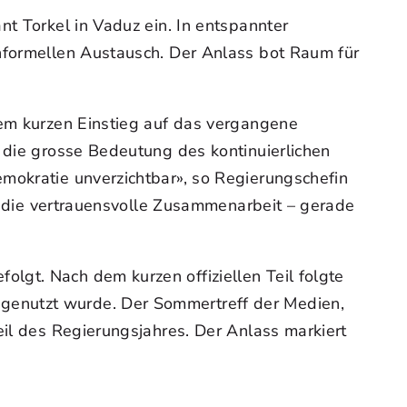
nt Torkel in Vaduz ein. In entspannter
informellen Austausch. Der Anlass bot Raum für
nem kurzen Einstieg auf das vergangene
e die grosse Bedeutung des kontinuierlichen
mokratie unverzichtbar», so Regierungschefin
nd die vertrauensvolle Zusammenarbeit – gerade
lgt. Nach dem kurzen offiziellen Teil folgte
genutzt wurde. Der Sommertreff der Medien,
eil des Regierungsjahres. Der Anlass markiert