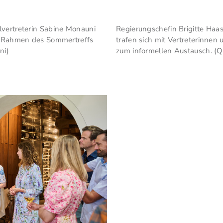
lvertreterin Sabine Monauni
Regierungschefin Brigitte Haa
im Rahmen des Sommertreffs
trafen sich mit Vertreterinne
ni)
zum informellen Austausch. (Qu