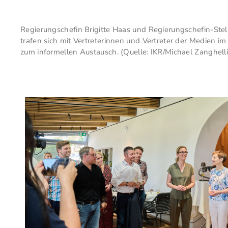
Regierungschefin Brigitte Haas und Regierungschefin-Stel
trafen sich mit Vertreterinnen und Vertreter der Medien 
zum informellen Austausch. (Quelle: IKR/Michael Zanghelli