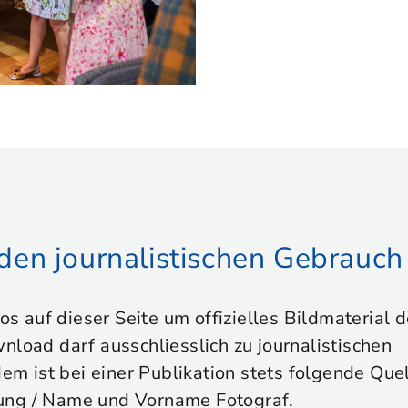
r den journalistischen Gebrauch
tos auf dieser Seite um offizielles Bildmaterial
nload darf ausschliesslich zu journalistischen
 ist bei einer Publikation stets folgende Que
ung / Name und Vorname Fotograf.