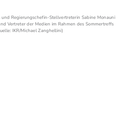
s und Regierungschefin-Stellvertreterin Sabine Monauni
n und Vertreter der Medien im Rahmen des Sommertreffs
elle: IKR/Michael Zanghellini)