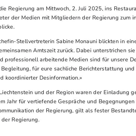
ie Regierung am Mittwoch, 2. Juli 2025, ins Restaura
reter der Medien mit Mitgliedern der Regierung zum 
licke.
hefin-Stellvertreterin Sabine Monauni blickten in ei
gemeinsamen Amtszeit zurück. Dabei unterstrichen si
d professionell arbeitende Medien sind für unsere De
he Begleitung, für eure sachliche Berichterstattung u
d koordinierter Desinformation.»
echtenstein und der Region waren der Einladung gefo
em Jahr für vertiefende Gespräche und Begegnungen 
ommunikation der Regierung, gilt als fester Bestandt
 der Regierung.