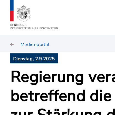
Medienportal
Dienstag, 2.9.2025
Regierung ver
betreffend di