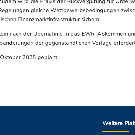
Zudem wird die Praxis der Rückvergütung für Orderwe
n Regelungen gleiche Wettbewerbsbedingungen zwisc
schen Finanzmarktinfrastruktur sichern.
stein nach der Übernahme in das EWR-Abkommen unmi
bänderungen der gegenständlichen Vorlage erforderli
r Oktober 2025 geplant.
Weitere Pla