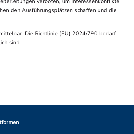
iterleitungen verboten, um Interessenkonflikte
hen den Ausführungsplätzen schaffen und die
ttelbar. Die Richtlinie (EU) 2024/790 bedarf
ch sind.
ttformen