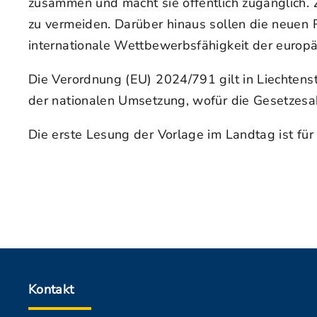
zusammen und macht sie öffentlich zugänglich. 
zu vermeiden. Darüber hinaus sollen die neue
internationale Wettbewerbsfähigkeit der europäi
Die Verordnung (EU) 2024/791 gilt in Liechten
der nationalen Umsetzung, wofür die Gesetzesa
Die erste Lesung der Vorlage im Landtag ist fü
Kontakt