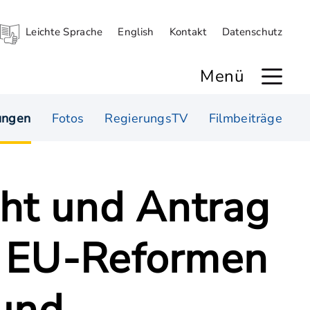
Leichte Sprache
English
Kontakt
Datenschutz
Menü
ungen
Fotos
RegierungsTV
Filmbeiträge
cht und Antrag
n EU-Reformen