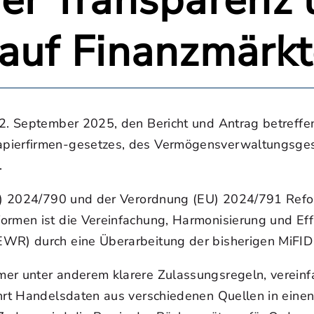
der Transparenz
 auf Finanzmärk
, 2. September 2025, den Bericht und Antrag betreff
apierfirmen-gesetzes, des Vermögensverwaltungsge
.
(EU) 2024/790 und der Verordnung (EU) 2024/791 Ref
ormen ist die Vereinfachung, Harmonisierung und Eff
EWR) durch eine Überarbeitung der bisherigen MiFID
mer unter anderem klarere Zulassungsregeln, vereinf
ührt Handelsdaten aus verschiedenen Quellen in einen