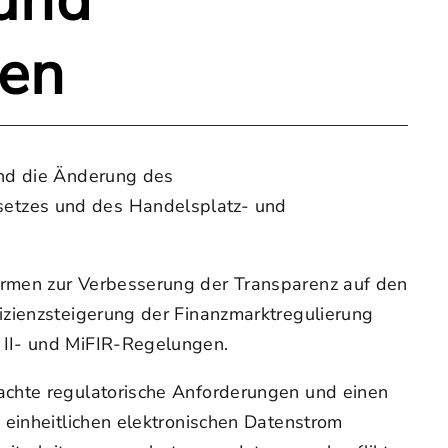
 und
ten
end die Änderung des
setzes und des Handelsplatz- und
ormen zur Verbesserung der Transparenz auf den
izienzsteigerung der Finanzmarktregulierung
 II- und MiFIR-Regelungen.
achte regulatorische Anforderungen und einen
 einheitlichen elektronischen Datenstrom