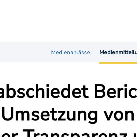
Medienanlässe
Medienmitteil
abschiedet Beri
e Umsetzung vo