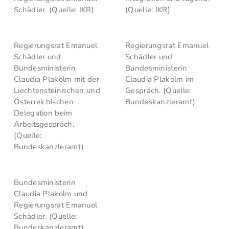
Schädler. (Quelle: IKR)
(Quelle: IKR)
Regierungsrat Emanuel
Regierungsrat Emanuel
Schädler und
Schädler und
Bundesministerin
Bundesministerin
Claudia Plakolm mit der
Claudia Plakolm im
Liechtensteinischen und
Gespräch. (Quelle:
Österreichischen
Bundeskanzleramt)
Delegation beim
Arbeitsgespräch.
(Quelle:
Bundeskanzleramt)
Bundesministerin
Claudia Plakolm und
Regierungsrat Emanuel
Schädler. (Quelle:
Bundeskanzleramt)