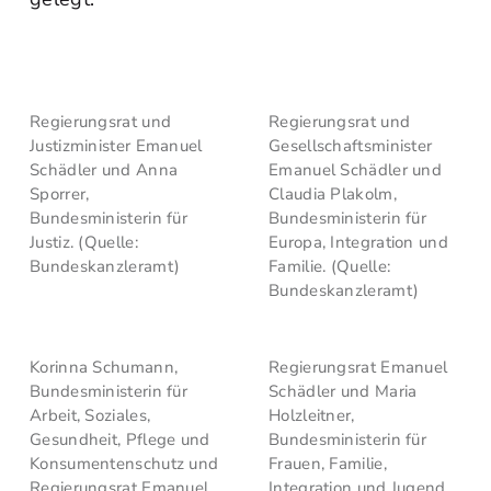
Regierungsrat und
Regierungsrat und
Justizminister Emanuel
Gesellschaftsminister
Schädler und Anna
Emanuel Schädler und
Sporrer,
Claudia Plakolm,
Bundesministerin für
Bundesministerin für
Justiz. (Quelle:
Europa, Integration und
Bundeskanzleramt)
Familie. (Quelle:
Bundeskanzleramt)
Korinna Schumann,
Regierungsrat Emanuel
Bundesministerin für
Schädler und Maria
Arbeit, Soziales,
Holzleitner,
Gesundheit, Pflege und
Bundesministerin für
Konsumentenschutz und
Frauen, Familie,
Regierungsrat Emanuel
Integration und Jugend.