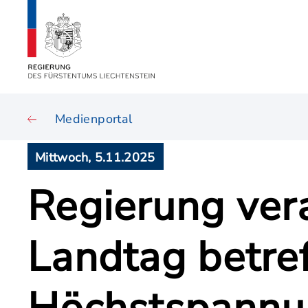
Medienportal
Mittwoch, 5.11.2025
Regierung ver
Landtag betre