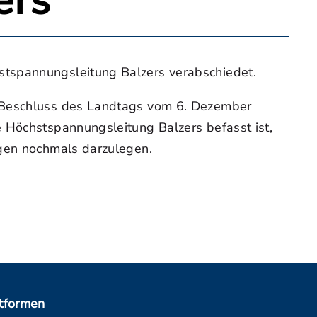
ers
stspannungsleitung Balzers verabschiedet.
m Beschluss des Landtags vom 6. Dezember
e Höchstspannungsleitung Balzers befasst ist,
ngen nochmals darzulegen.
ttformen