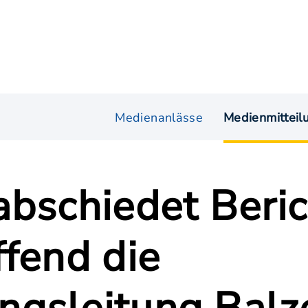
Medienanlässe
Medienmitteil
abschiedet Beric
ffend die