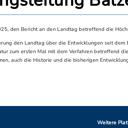
gsleitung Balz
25, den Bericht an den Landtag betreffend die Höch
gierung den Landtag über die Entwicklungen seit de
atur zum ersten Mal mit dem Verfahren betreffend di
men, auch die Historie und die bisherigen Entwicklu
Weitere Pla