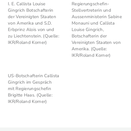
I. E. Callista Louise
Regierungschefin-
Gingrich Botschafterin
Stellvertreterin und
der Vereinigten Staaten
Aussenministerin Sabine
von Amerika und S.D.
Monauni und Callista
Erbprinz Alois von und
Louise Gingrich,
zu Liechtenstein. (Quelle:
Botschafterin der
IKR/Roland Korner)
Vereinigten Staaten von
Amerika. (Quelle:
IKR/Roland Korner)
US-Botschafterin Callista
Gingrich im Gespräch
mit Regierungschefin
Brigitte Haas. (Quelle:
IKR/Roland Korner)