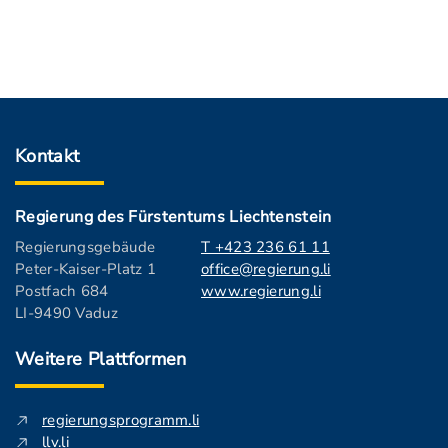
Kontakt
Regierung des Fürstentums Liechtenstein
Regierungsgebäude
T +423 236 61 11
Peter-Kaiser-Platz 1
office@regierung.li
Postfach 684
www.regierung.li
LI-9490 Vaduz
Weitere Plattformen
regierungsprogramm.li
llv.li