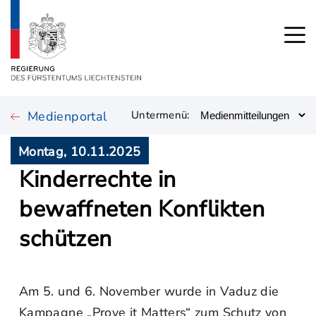
Medienportal
Untermenü:
Montag, 10.11.2025
Kinderrechte in
bewaffneten Konflikten
schützen
Am 5. und 6. November wurde in Vaduz die
Kampagne „Prove it Matters“ zum Schutz von